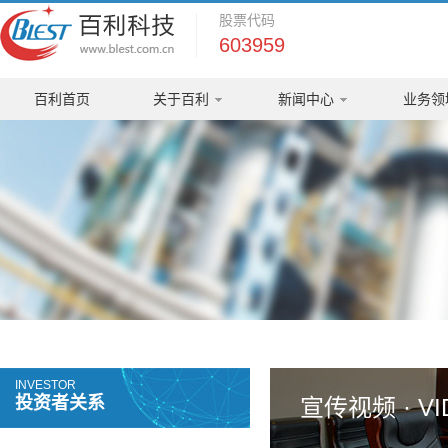
股票代码
603959
百利首页
关于百利
新闻中心
业务领
INVESTOR
投资者关系
宣传视频 · VI